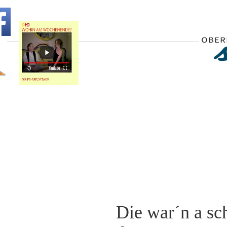
Die war´n a sc