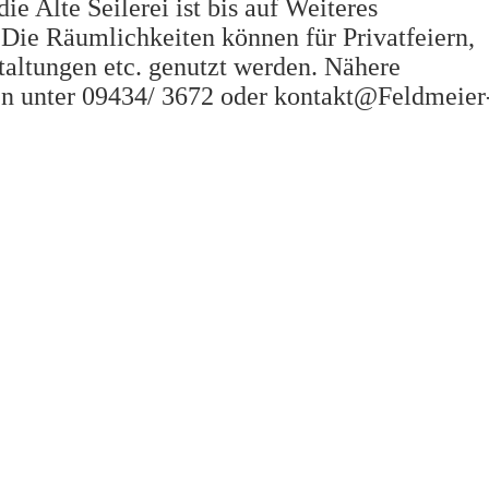
ie Alte Seilerei ist bis auf Weiteres
 Die Räumlichkeiten können für Privatfeiern,
altungen etc. genutzt werden. Nähere
en unter 09434/ 3672 oder kontakt@Feldmeier